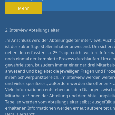
Mehr
2. Interview Abteilungsleiter
Im Anschluss wird der Abteilungsleiter interviewt. Auch
ist der zukünftige Stelleninhaber anwesend. Um sicherzu
neben den erfassten ca. 25 Fragen nicht weitere Informa
noch einmal der komplette Prozess durchlaufen. Um ein
gewährleisten, ist zudem immer einer der drei Mitarbei
anwesend und begleitet die jeweiligen Fragen und Proze
ihrem Schwerpunktbereich. Im Interview werden weiter
und vieles spezifiziert, außerdem werden die offenen F
Viele Informationen entstehen aus den Dialogen zwisch
Mitarbeiter*innen der Abteilung und dem Abteilungsleite
Tabellen werden vom Abteilungsleiter selbst ausgefüllt 
erhaltenen Informationen werden erneut aufbereitet un
Details ergänzt.