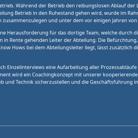
etrieb. Während der Betrieb den reibungslosen Ablauf der L
eilung Betrieb in den Ruhestand gehen wird, wurde im Rah
gen zusammenzulegen und unter dem vor einigen Jahren von u
 eine Herausforderung für das dortige Team, welche durch
en in Rente gehenden Leiter der Abteilung. Die Befürchtung,
 Know Hows bei dem Abteilungsleiter liegt, lässt zusätzli
 Einzelinterviews eine Aufarbeitung aller Prozessabläufe s
ent wird ein Coachingkonzept mit unserer kooperierenden D
b und Technik sicherzustellen und die Geschäftsführung in