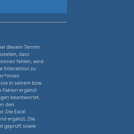
 bei diesem Termin
stellen, dass
tionen fehlen, wird
e Interaktion zu
ter*innen
sse in seinem bzw.
e Fakten ergänzt
ragen beantwortet.
en den
r. Die Excel
und ergänzt. Die
d geprüft sowie