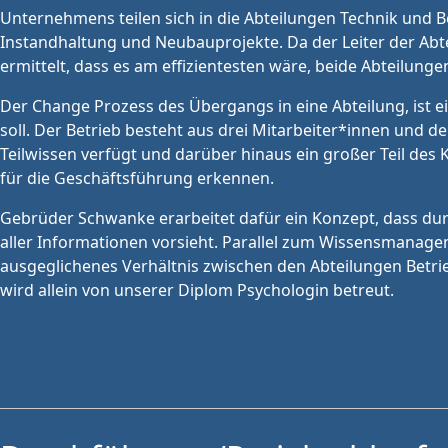
Unternehmens teilen sich in die Abteilungen Technik und B
Instandhaltung und Neubauprojekte. Da der Leiter der Abt
ermittelt, dass es am effizientesten wäre, beide Abteilun
Der Change Prozess des Übergangs in eine Abteilung, ist
soll. Der Betrieb besteht aus drei Mitarbeiter*innen und d
Teilwissen verfügt und darüber hinaus ein großer Teil des
für die Geschäftsführung erkennen.
Gebrüder Schwanke erarbeitet dafür ein Konzept, dass durch
aller Informationen vorsieht. Parallel zum Wissensmanagem
ausgeglichenes Verhältnis zwischen den Abteilungen Betrie
wird allein von unserer Diplom Psychologin betreut.