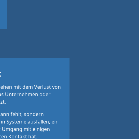
t
ehen mit dem Verlust von
 das Unternehmen oder
zt.
dann fehlt, sondern
nn Systeme ausfallen, ein
der Umgang mit einigen
en Kontakt hat.