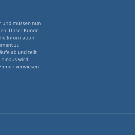
vor und müssen nun
rden. Unser Kunde
die Information
kument zu
äufe ab und teilt
r hinaus wird
*innen verwiesen