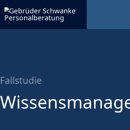
Fallstudie
Wissensmanag