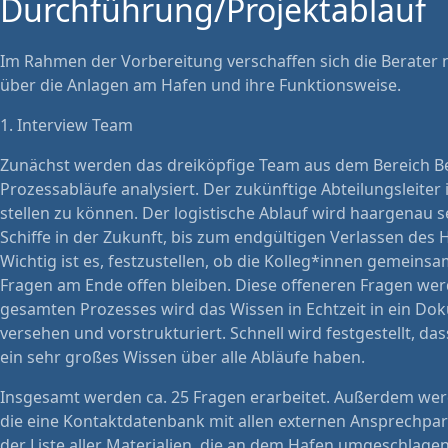
Durchführung/Projektablauf
Im Rahmen der Vorbereitung verschaffen sich die Berater 
über die Anlagen am Hafen und ihre Funktionsweise.
1. Interview Team
Zunächst werden das dreiköpfige Team aus dem Bereich Be
Prozessabläufe analysiert. Der zukünftige Abteilungsleiter
stellen zu können. Der logistische Ablauf wird haargenau 
Schiffe in der Zukunft, bis zum endgültigen Verlassen des
Wichtig ist es, festzustellen, ob die Kolleg*innen gemeins
Fragen am Ende offen bleiben. Diese offeneren Fragen w
gesamten Prozesses wird das Wissen in Echtzeit in ein Do
versehen und vorstrukturiert. Schnell wird festgestellt, das
ein sehr großes Wissen über alle Abläufe haben.
Insgesamt werden ca. 25 Fragen erarbeitet. Außerdem werd
die eine Kontaktdatenbank mit allen externen Ansprechpart
der Liste aller Materialien, die an dem Hafen umgeschlag