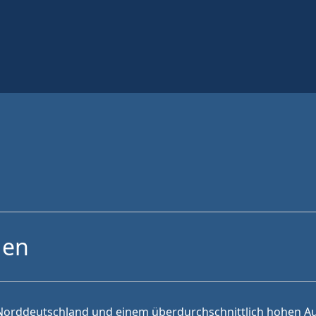
gen
in Norddeutschland und einem überdurchschnittlich hohen A