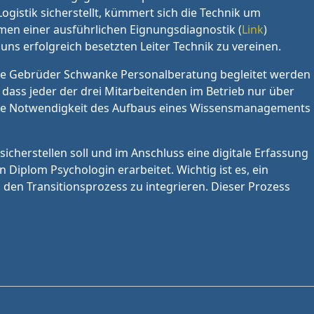
ogistik sicherstellt, kümmert sich die Technik um
men einer ausführlichen Eignungsdiagnostik (
Link
)
ns erfolgreich besetzten Leiter Technik zu vereinen.
 die Gebrüder Schwanke Personalberatung begleitet werden
 dass jeder der drei Mitarbeitenden im Betrieb nur über
ch die Notwendigkeit des Aufbaus eines Wissensmanagements
icherstellen soll und im Anschluss eine digitale Erfassung
iplom Psychologin erarbeitet. Wichtig ist es, ein
 den Transitionsprozess zu integrieren. Dieser Prozess