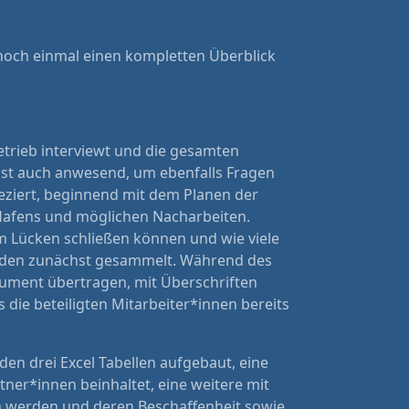
noch einmal einen kompletten Überblick
trieb interviewt und die gesamten
 ist auch anwesend, um ebenfalls Fragen
seziert, beginnend mit dem Planen der
 Hafens und möglichen Nacharbeiten.
am Lücken schließen können und wie viele
erden zunächst gesammelt. Während des
kument übertragen, mit Überschriften
s die beteiligten Mitarbeiter*innen bereits
en drei Excel Tabellen aufgebaut, eine
ner*innen beinhaltet, eine weitere mit
en werden und deren Beschaffenheit sowie