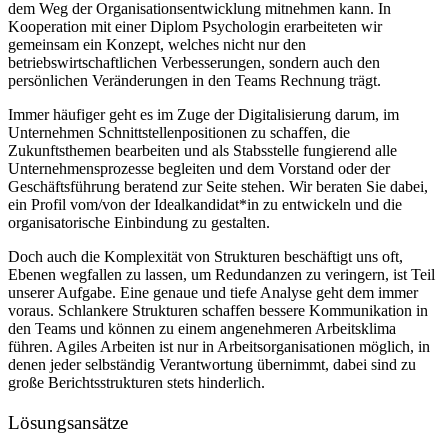
dem Weg der Organisationsentwicklung mitnehmen kann. In
Kooperation mit einer Diplom Psychologin erarbeiteten wir
gemeinsam ein Konzept, welches nicht nur den
betriebswirtschaftlichen Verbesserungen, sondern auch den
persönlichen Veränderungen in den Teams Rechnung trägt.
Immer häufiger geht es im Zuge der Digitalisierung darum, im
Unternehmen Schnittstellenpositionen zu schaffen, die
Zukunftsthemen bearbeiten und als Stabsstelle fungierend alle
Unternehmensprozesse begleiten und dem Vorstand oder der
Geschäftsführung beratend zur Seite stehen. Wir beraten Sie dabei,
ein Profil vom/von der Idealkandidat*in zu entwickeln und die
organisatorische Einbindung zu gestalten.
Doch auch die Komplexität von Strukturen beschäftigt uns oft,
Ebenen wegfallen zu lassen, um Redundanzen zu veringern, ist Teil
unserer Aufgabe. Eine genaue und tiefe Analyse geht dem immer
voraus. Schlankere Strukturen schaffen bessere Kommunikation in
den Teams und können zu einem angenehmeren Arbeitsklima
führen. Agiles Arbeiten ist nur in Arbeitsorganisationen möglich, in
denen jeder selbständig Verantwortung übernimmt, dabei sind zu
große Berichtsstrukturen stets hinderlich.
Lösungsansätze