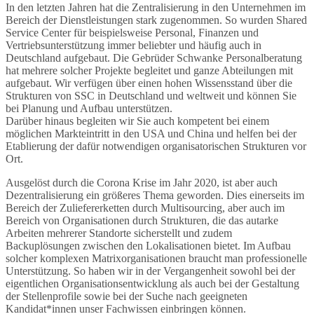
In den letzten Jahren hat die Zentralisierung in den Unternehmen im
Bereich der Dienstleistungen stark zugenommen. So wurden Shared
Service Center für beispielsweise Personal, Finanzen und
Vertriebsunterstützung immer beliebter und häufig auch in
Deutschland aufgebaut. Die Gebrüder Schwanke Personalberatung
hat mehrere solcher Projekte begleitet und ganze Abteilungen mit
aufgebaut. Wir verfügen über einen hohen Wissensstand über die
Strukturen von SSC in Deutschland und weltweit und können Sie
bei Planung und Aufbau unterstützen.
Darüber hinaus begleiten wir Sie auch kompetent bei einem
möglichen Markteintritt in den USA und China und helfen bei der
Etablierung der dafür notwendigen organisatorischen Strukturen vor
Ort.
Ausgelöst durch die Corona Krise im Jahr 2020, ist aber auch
Dezentralisierung ein größeres Thema geworden. Dies einerseits im
Bereich der Zuliefererketten durch Multisourcing, aber auch im
Bereich von Organisationen durch Strukturen, die das autarke
Arbeiten mehrerer Standorte sicherstellt und zudem
Backuplösungen zwischen den Lokalisationen bietet. Im Aufbau
solcher komplexen Matrixorganisationen braucht man professionelle
Unterstützung. So haben wir in der Vergangenheit sowohl bei der
eigentlichen Organisationsentwicklung als auch bei der Gestaltung
der Stellenprofile sowie bei der Suche nach geeigneten
Kandidat*innen unser Fachwissen einbringen können.