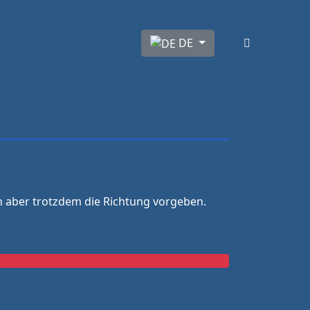
Sprache auswählen
DE
hen aber trotzdem die Richtung vorgeben.