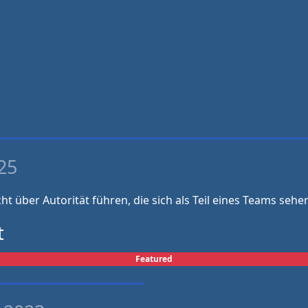
25
ht über Autorität führen, die sich als Teil eines Teams se
t
Featured