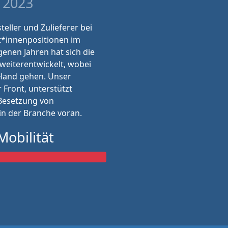
 2023
eller und Zulieferer bei
t*innenpositionen im
genen Jahren hat sich die
weiterentwickelt, wobei
Hand gehen. Unser
 Front, unterstützt
 Besetzung von
in der Branche voran.
Mobilität